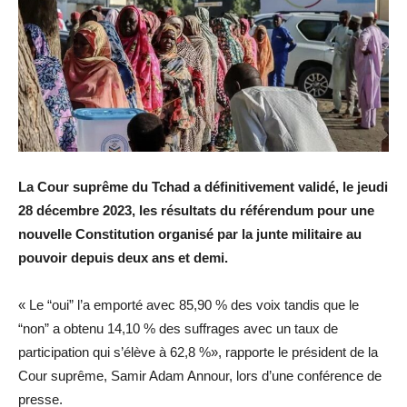
La Cour suprême du Tchad a définitivement validé, le jeudi
28 décembre 2023, les résultats du référendum pour une
nouvelle Constitution organisé par la junte militaire au
pouvoir depuis deux ans et demi.
« Le “oui” l’a emporté avec 85,90 % des voix tandis que le
“non” a obtenu 14,10 % des suffrages avec un taux de
participation qui s’élève à 62,8 %», rapporte le président de la
Cour suprême, Samir Adam Annour, lors d’une conférence de
presse.