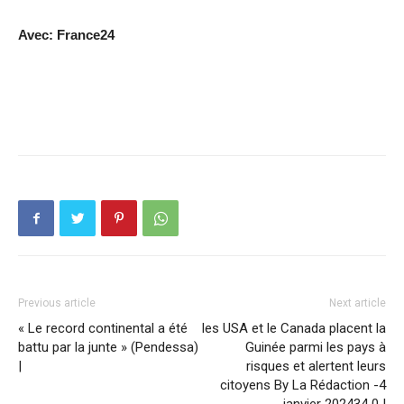
Avec: France24
Previous article
Next article
« Le record continental a été
les USA et le Canada placent la
battu par la junte » (Pendessa)
Guinée parmi les pays à
|
risques et alertent leurs
citoyens By La Rédaction -4