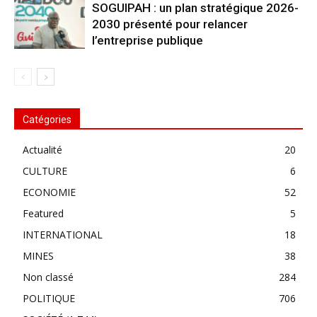
SOGUIPAH : un plan stratégique 2026-
2030 présenté pour relancer
l’entreprise publique
Catégories
Actualité
20
CULTURE
6
ECONOMIE
52
Featured
5
INTERNATIONAL
18
MINES
38
Non classé
284
POLITIQUE
706