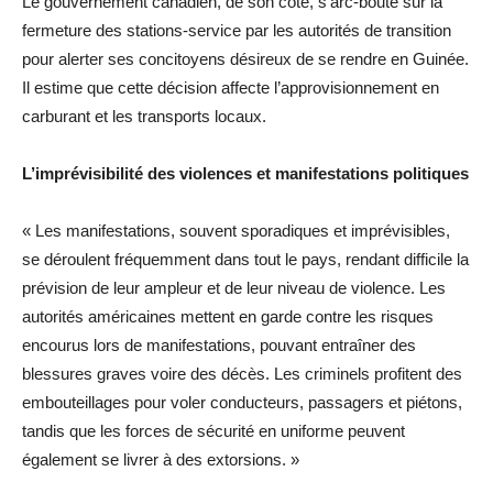
Le gouvernement canadien, de son côté, s’arc-boute sur la
fermeture des stations-service par les autorités de transition
pour alerter ses concitoyens désireux de se rendre en Guinée.
Il estime que cette décision affecte l’approvisionnement en
carburant et les transports locaux.
L’imprévisibilité des violences et manifestations politiques
« Les manifestations, souvent sporadiques et imprévisibles,
se déroulent fréquemment dans tout le pays, rendant difficile la
prévision de leur ampleur et de leur niveau de violence. Les
autorités américaines mettent en garde contre les risques
encourus lors de manifestations, pouvant entraîner des
blessures graves voire des décès. Les criminels profitent des
embouteillages pour voler conducteurs, passagers et piétons,
tandis que les forces de sécurité en uniforme peuvent
également se livrer à des extorsions. »