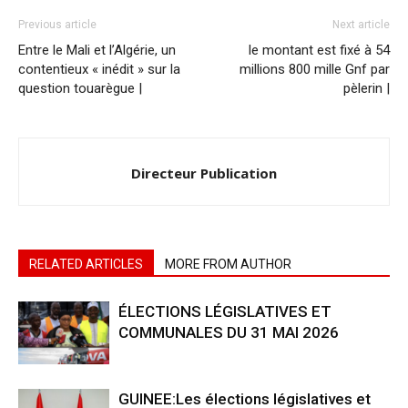
Previous article
Next article
Entre le Mali et l’Algérie, un
le montant est fixé à 54
contentieux « inédit » sur la
millions 800 mille Gnf par
question touarègue |
pèlerin |
Directeur Publication
RELATED ARTICLES
MORE FROM AUTHOR
ÉLECTIONS LÉGISLATIVES ET
COMMUNALES DU 31 MAI 2026
GUINEE:Les élections législatives et