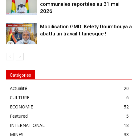
communales reportées au 31 mai
2026
Mobilisation GMD: Kelety Doumbouya a
abattu un travail titanesque !
Catégories
Actualité
20
CULTURE
6
ECONOMIE
52
Featured
5
INTERNATIONAL
18
MINES
38