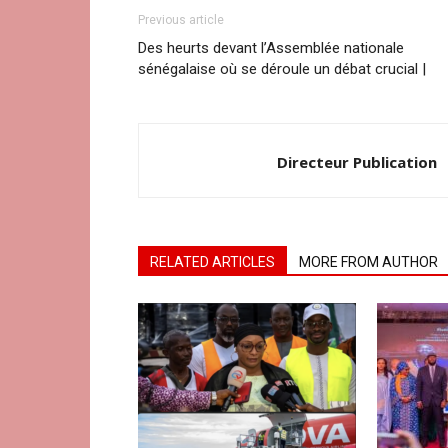
Previous article
Des heurts devant l’Assemblée nationale
sénégalaise où se déroule un débat crucial |
Directeur Publication
RELATED ARTICLES
MORE FROM AUTHOR