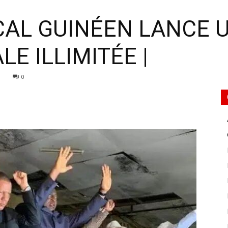
CAL GUINÉEN LANCE U
E ILLIMITÉE |
0