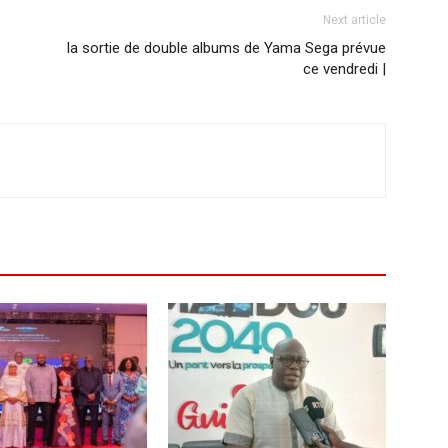
Next article
la sortie de double albums de Yama Sega prévue
ce vendredi |