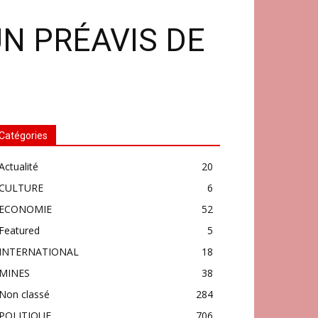
N PRÉAVIS DE
Catégories
Actualité
20
CULTURE
6
ECONOMIE
52
Featured
5
INTERNATIONAL
18
MINES
38
Non classé
284
POLITIQUE
706