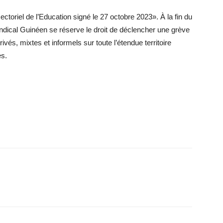
sectoriel de l’Education signé le 27 octobre 2023». À la fin du
yndical Guinéen se réserve le droit de déclencher une grève
rivés, mixtes et informels sur toute l’étendue territoire
es.