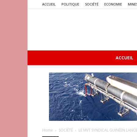
ACCUEIL
POLITIQUE
SOCIÉTÉ
ECONOMIE
MINE
ACCUEIL
Home
SOCIÉTÉ
LE MVT SYNDICAL GUINÉEN LANCE 