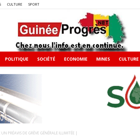
S
CULTURE
SPORT
POLITIQUE
SOCIÉTÉ
ECONOMIE
MINES
CULTURE
Guineeprgres
UN PRÉAVIS DE GRÈVE GÉNÉRALE ILLIMITÉE |