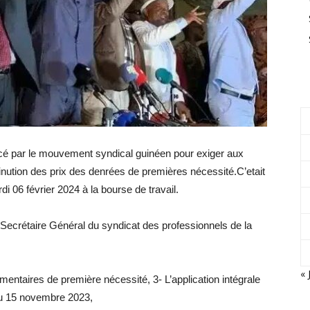
ancé par le mouvement syndical guinéen pour exiger aux
minution des prix des denrées de premières nécessité.C’etait
 06 février 2024 à la bourse de travail.
 Secrétaire Général du syndicat des professionnels de la
« 
imentaires de première nécessité, 3- L’application intégrale
 du 15 novembre 2023,