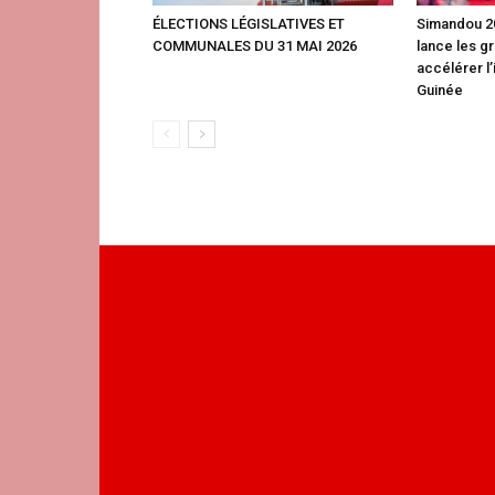
ÉLECTIONS LÉGISLATIVES ET
Simandou 20
COMMUNALES DU 31 MAI 2026
lance les g
accélérer l’
Guinée