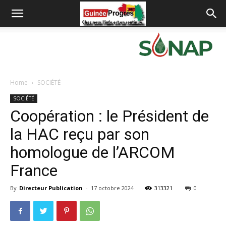
Home
SOCIÉTÉ
SOCIÉTÉ
Coopération : le Président de
la HAC reçu par son
homologue de l’ARCOM
France
By
Directeur Publication
-
17 octobre 2024
313321
0