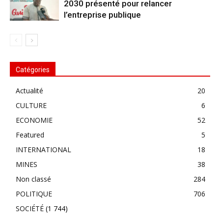
2030 présenté pour relancer
l’entreprise publique
Catégories
Actualité
20
CULTURE
6
ECONOMIE
52
Featured
5
INTERNATIONAL
18
MINES
38
Non classé
284
POLITIQUE
706
SOCIÉTÉ
(1 744)