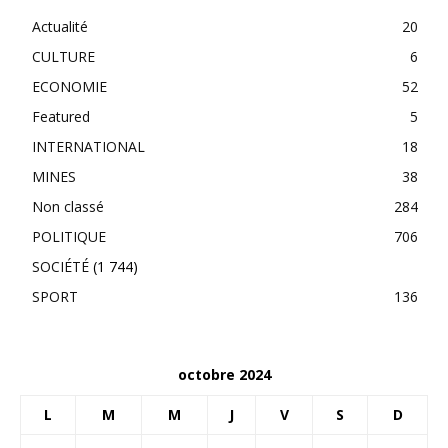
Actualité
20
CULTURE
6
ECONOMIE
52
Featured
5
INTERNATIONAL
18
MINES
38
Non classé
284
POLITIQUE
706
SOCIÉTÉ
(1 744)
SPORT
136
octobre 2024
L
M
M
J
V
S
D