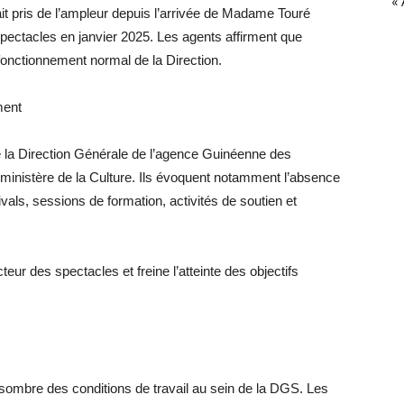
« 
ait pris de l’ampleur depuis l’arrivée de Madame Touré
ectacles en janvier 2025. Les agents affirment que
fonctionnement normal de la Direction.
ment
n de la Direction Générale de l’agence Guinéenne des
 ministère de la Culture. Ils évoquent notamment l’absence
ivals, sessions de formation, activités de soutien et
ecteur des spectacles et freine l’atteinte des objectifs
mbre des conditions de travail au sein de la DGS. Les