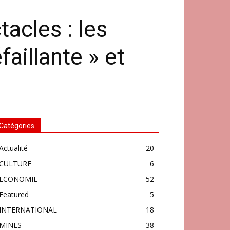
acles : les
aillante » et
Catégories
Actualité
20
CULTURE
6
ECONOMIE
52
Featured
5
INTERNATIONAL
18
MINES
38