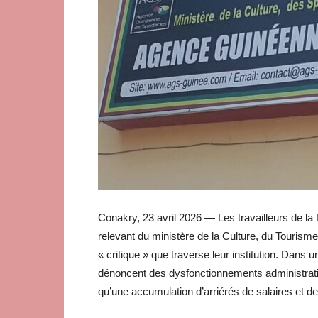
Conakry, 23 avril 2026 — Les travailleurs de l
relevant du ministère de la Culture, du Tourisme e
« critique » que traverse leur institution. Dans
dénoncent des dysfonctionnements administratifs
qu’une accumulation d’arriérés de salaires et d