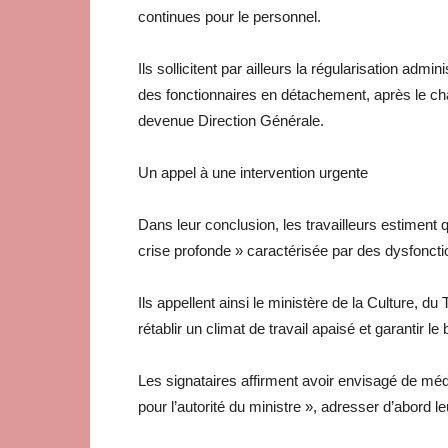
continues pour le personnel.
Ils sollicitent par ailleurs la régularisation admi
des fonctionnaires en détachement, après le c
devenue Direction Générale.
Un appel à une intervention urgente
Dans leur conclusion, les travailleurs estiment
crise profonde » caractérisée par des dysfonctio
Ils appellent ainsi le ministère de la Culture, du
rétablir un climat de travail apaisé et garantir l
Les signataires affirment avoir envisagé de média
pour l’autorité du ministre », adresser d’abord le