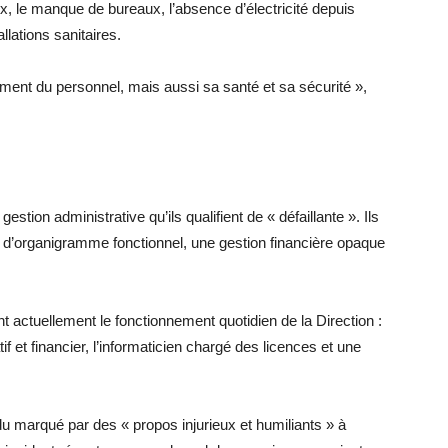
, le manque de bureaux, l’absence d’électricité depuis
llations sanitaires.
ment du personnel, mais aussi sa santé et sa sécurité »,
estion administrative qu’ils qualifient de « défaillante ». Ils
 d’organigramme fonctionnel, une gestion financière opaque
 actuellement le fonctionnement quotidien de la Direction :
if et financier, l’informaticien chargé des licences et une
u marqué par des « propos injurieux et humiliants » à