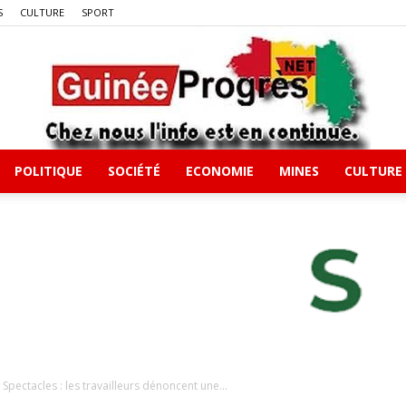
S
CULTURE
SPORT
POLITIQUE
SOCIÉTÉ
ECONOMIE
MINES
CULTURE
Guineeprgres
Spectacles : les travailleurs dénoncent une...