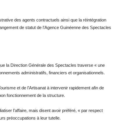
nistrative des agents contractuels ainsi que la réintégration
hangement de statut de l’Agence Guinéenne des Spectacles
 que la Direction Générale des Spectacles traverse « une
nnements administratifs, financiers et organisationnels.
 Tourisme et de l’Artisanat à intervenir rapidement afin de
e bon fonctionnement de la structure.
tiser l’affaire, mais disent avoir préféré, « par respect
urs préoccupations à leur tutelle.