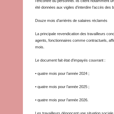
l’encontre du personnel. Ils citent notamment u
été données aux vigiles d’interdire l’accès des 
Douze mois d’arriérés de salaires réclamés
La principale revendication des travailleurs con
agents, fonctionnaires comme contractuels, aff
mois.
Le document fait état d’impayés couvrant :
• quatre mois pour l’année 2024 ;
• quatre mois pour l’année 2025 ;
• quatre mois pour l’année 2026.
Les travailleurs dénoncent une situation social