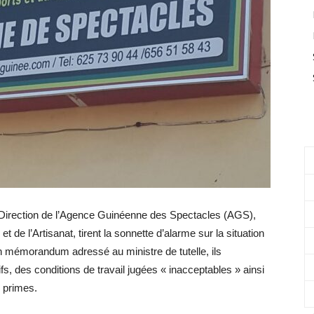
a Direction de l’Agence Guinéenne des Spectacles (AGS),
t de l’Artisanat, tirent la sonnette d’alarme sur la situation
 un mémorandum adressé au ministre de tutelle, ils
, des conditions de travail jugées « inacceptables » ainsi
e primes.