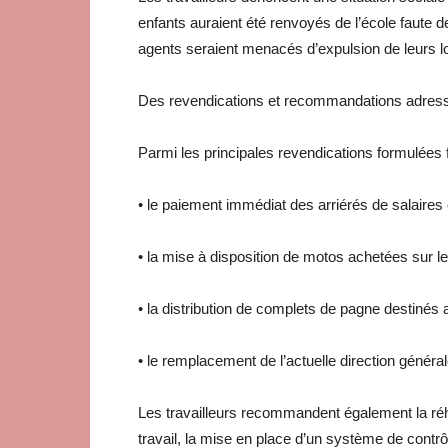
enfants auraient été renvoyés de l’école faute d
agents seraient menacés d’expulsion de leurs 
Des revendications et recommandations adress
Parmi les principales revendications formulées f
• le paiement immédiat des arriérés de salaires 
• la mise à disposition de motos achetées sur le
• la distribution de complets de pagne destinés
• le remplacement de l’actuelle direction général
Les travailleurs recommandent également la réha
travail, la mise en place d’un système de contrôl