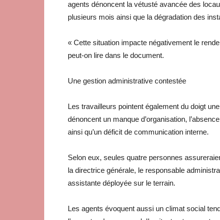
agents dénoncent la vétusté avancée des locaux
plusieurs mois ainsi que la dégradation des insta
« Cette situation impacte négativement le rende
peut-on lire dans le document.
Une gestion administrative contestée
Les travailleurs pointent également du doigt une g
dénoncent un manque d’organisation, l’absence
ainsi qu’un déficit de communication interne.
Selon eux, seules quatre personnes assureraient
la directrice générale, le responsable administrat
assistante déployée sur le terrain.
Les agents évoquent aussi un climat social tend