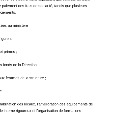
e paiement des frais de scolarité, tandis que plusieurs
logements.
ées au ministère
igurent :
et primes ;
s fonds de la Direction ;
 aux femmes de la structure ;
e.
bilitation des locaux, l’amélioration des équipements de
e interne rigoureux et l’organisation de formations