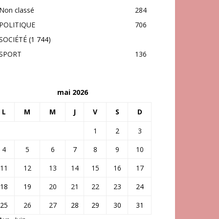
Non classé
284
POLITIQUE
706
SOCIÉTÉ
(1 744)
SPORT
136
mai 2026
L
M
M
J
V
S
D
1
2
3
4
5
6
7
8
9
10
11
12
13
14
15
16
17
18
19
20
21
22
23
24
25
26
27
28
29
30
31