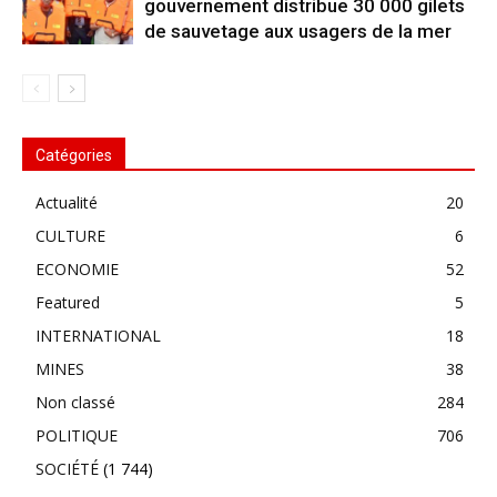
gouvernement distribue 30 000 gilets
de sauvetage aux usagers de la mer
Catégories
Actualité
20
CULTURE
6
ECONOMIE
52
Featured
5
INTERNATIONAL
18
MINES
38
Non classé
284
POLITIQUE
706
SOCIÉTÉ
(1 744)