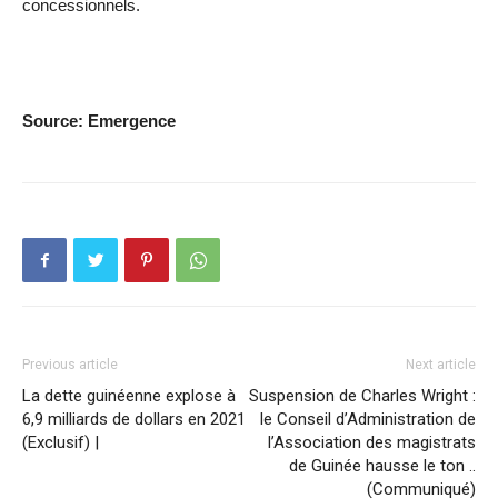
concessionnels.
Source: Emergence
Previous article
Next article
La dette guinéenne explose à
Suspension de Charles Wright :
6,9 milliards de dollars en 2021
le Conseil d’Administration de
(Exclusif) |
l’Association des magistrats
de Guinée hausse le ton ..
(Communiqué)