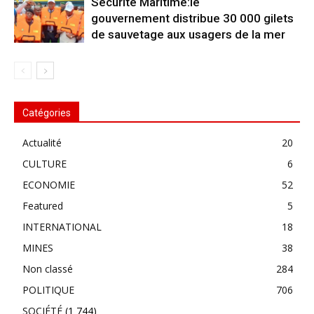
Sécurité Maritime:le
gouvernement distribue 30 000 gilets
de sauvetage aux usagers de la mer
Catégories
Actualité
20
CULTURE
6
ECONOMIE
52
Featured
5
INTERNATIONAL
18
MINES
38
Non classé
284
POLITIQUE
706
SOCIÉTÉ
(1 744)