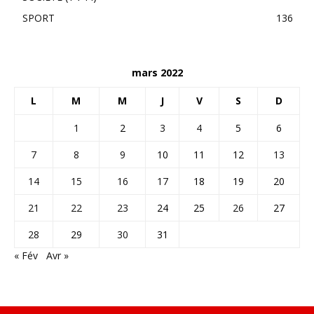
SPORT
136
mars 2022
L
M
M
J
V
S
D
1
2
3
4
5
6
7
8
9
10
11
12
13
14
15
16
17
18
19
20
21
22
23
24
25
26
27
28
29
30
31
« Fév
Avr »