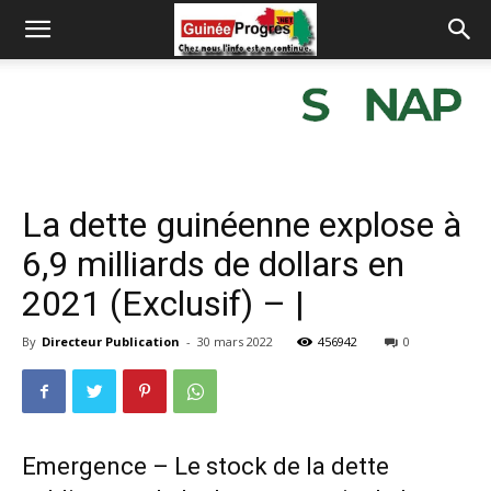
La dette guinéenne explose à
6,9 milliards de dollars en
2021 (Exclusif) – |
By
Directeur Publication
-
30 mars 2022
456942
0
Emergence – Le stock de la dette