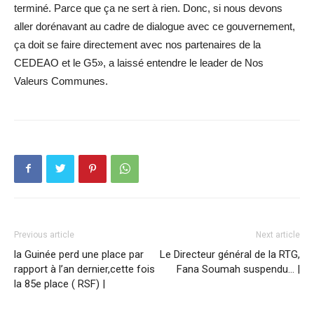
terminé. Parce que ça ne sert à rien. Donc, si nous devons
aller dorénavant au cadre de dialogue avec ce gouvernement,
ça doit se faire directement avec nos partenaires de la
CEDEAO et le G5», a laissé entendre le leader de Nos
Valeurs Communes.
Previous article
Next article
la Guinée perd une place par
Le Directeur général de la RTG,
rapport à l’an dernier,cette fois
Fana Soumah suspendu… |
la 85e place ( RSF) |