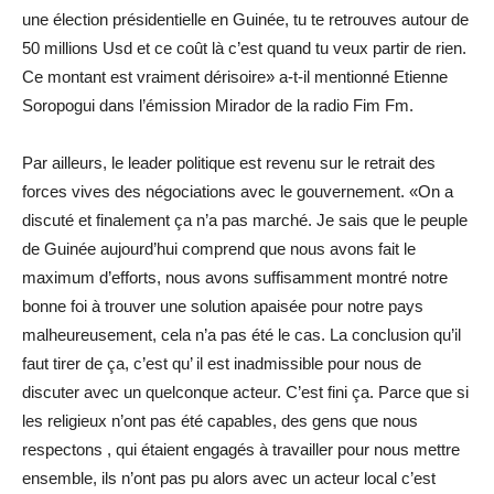
une élection présidentielle en Guinée, tu te retrouves autour de
50 millions Usd et ce coût là c’est quand tu veux partir de rien.
Ce montant est vraiment dérisoire» a-t-il mentionné Etienne
Soropogui dans l’émission Mirador de la radio Fim Fm.
Par ailleurs, le leader politique est revenu sur le retrait des
forces vives des négociations avec le gouvernement. «On a
discuté et finalement ça n’a pas marché. Je sais que le peuple
de Guinée aujourd’hui comprend que nous avons fait le
maximum d’efforts, nous avons suffisamment montré notre
bonne foi à trouver une solution apaisée pour notre pays
malheureusement, cela n’a pas été le cas. La conclusion qu’il
faut tirer de ça, c’est qu’ il est inadmissible pour nous de
discuter avec un quelconque acteur. C’est fini ça. Parce que si
les religieux n’ont pas été capables, des gens que nous
respectons , qui étaient engagés à travailler pour nous mettre
ensemble, ils n’ont pas pu alors avec un acteur local c’est