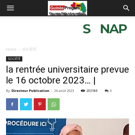
Home
SOCIÉTÉ
SOCIÉTÉ
la rentrée universitaire prevue
le 16 octobre 2023… |
By
Directeur Publication
-
26 août 2023
203184
0