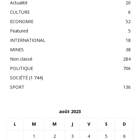
Actualité
20
CULTURE
6
ECONOMIE
52
Featured
5
INTERNATIONAL
18
MINES
38
Non classé
284
POLITIQUE
706
SOCIÉTÉ
(1 744)
SPORT
136
août 2023
L
M
M
J
V
S
D
1
2
3
4
5
6