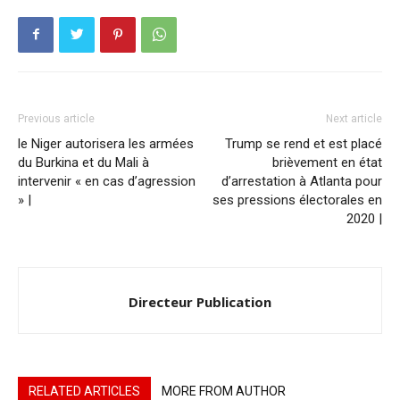
Previous article
Next article
le Niger autorisera les armées
Trump se rend et est placé
du Burkina et du Mali à
brièvement en état
intervenir « en cas d’agression
d’arrestation à Atlanta pour
» |
ses pressions électorales en
2020 |
Directeur Publication
RELATED ARTICLES
MORE FROM AUTHOR