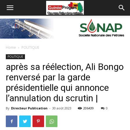
Home
POLITIQUE
POLITIQUE
après sa réélection, Ali Bongo
renversé par la garde
présidentielle qui annonce
l’annulation du scrutin |
By
Directeur Publication
-
30 août 2023
206439
0