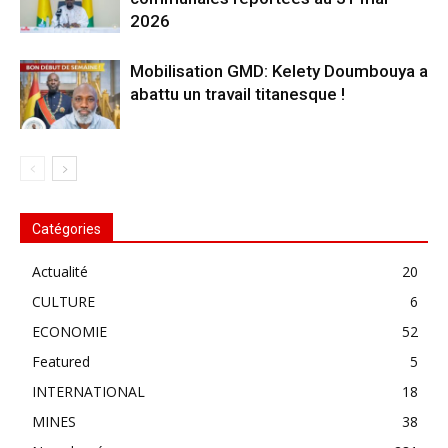
2026
Mobilisation GMD: Kelety Doumbouya a
abattu un travail titanesque !
Catégories
Actualité
20
CULTURE
6
ECONOMIE
52
Featured
5
INTERNATIONAL
18
MINES
38