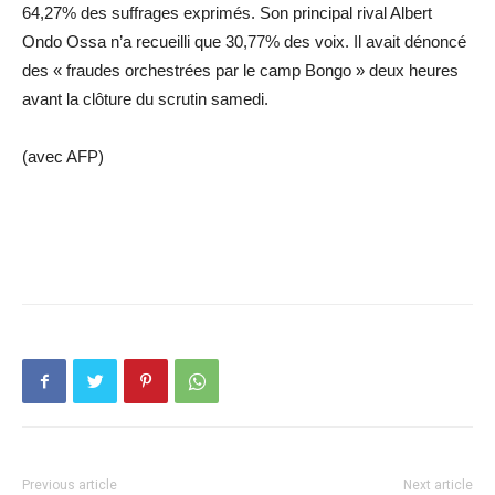
64,27% des suffrages exprimés. Son principal rival Albert
Ondo Ossa n’a recueilli que 30,77% des voix. Il avait dénoncé
des « fraudes orchestrées par le camp Bongo » deux heures
avant la clôture du scrutin samedi.
(avec AFP)
Previous article
Next article