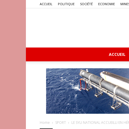
ACCUEIL
POLITIQUE
SOCIÉTÉ
ECONOMIE
MINE
ACCUEIL
Home
SPORT
LE SYLI NATIONAL ACCUEILLI EN H