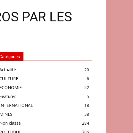
ROS PAR LES
Catégories
Actualité
20
CULTURE
6
ECONOMIE
52
Featured
5
INTERNATIONAL
18
MINES
38
Non classé
284
POLITIQUE
706