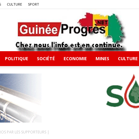
S
CULTURE
SPORT
POLITIQUE
SOCIÉTÉ
ECONOMIE
MINES
CULTURE
Guineeprgres
ÉROS PAR LES SUPPORTEURS |