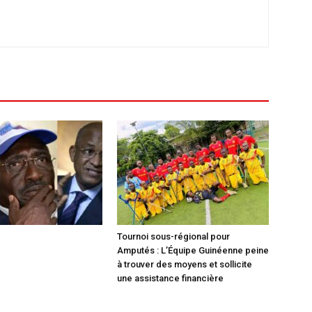
Tournoi sous-régional pour
Amputés : L’Équipe Guinéenne peine
à trouver des moyens et sollicite
une assistance financière