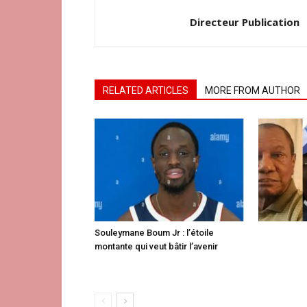
Directeur Publication
RELATED ARTICLES
MORE FROM AUTHOR
Souleymane Boum Jr : l’étoile
montante qui veut bâtir l’avenir