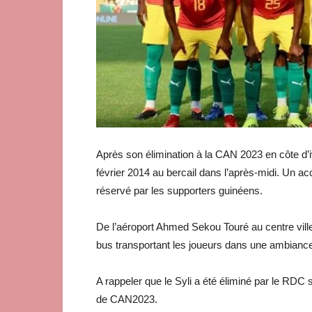
Après son élimination à la CAN 2023 en côte d’i
février 2014 au bercail dans l’après-midi. Un acc
réservé par les supporters guinéens.
De l’aéroport Ahmed Sekou Touré au centre vil
bus transportant les joueurs dans une ambiance
A rappeler que le Syli a été éliminé par le RDC s
de CAN2023.