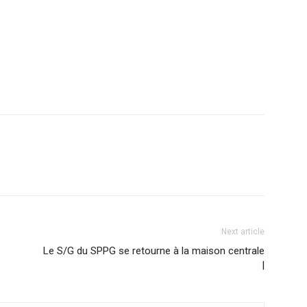
Next article
Le S/G du SPPG se retourne à la maison centrale
|