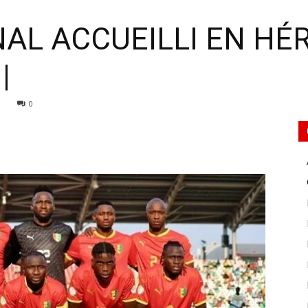
NAL ACCUEILLI EN HÉ
|
0