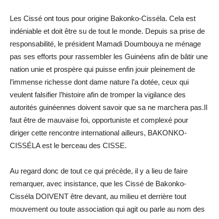
Les Cissé ont tous pour origine Bakonko-Cisséla. Cela est
indéniable et doit être su de tout le monde. Depuis sa prise de
responsabilité, le président Mamadi Doumbouya ne ménage
pas ses efforts pour rassembler les Guinéens afin de bâtir une
nation unie et prospère qui puisse enfin jouir pleinement de
l’immense richesse dont dame nature l’a dotée, ceux qui
veulent falsifier l’histoire afin de tromper la vigilance des
autorités guinéennes doivent savoir que sa ne marchera pas.Il
faut être de mauvaise foi, opportuniste et complexé pour
diriger cette rencontre international ailleurs, BAKONKO-
CISSÉLA est le berceau des CISSE.
Au regard donc de tout ce qui précède, il y a lieu de faire
remarquer, avec insistance, que les Cissé de Bakonko-
Cisséla DOIVENT être devant, au milieu et derrière tout
mouvement ou toute association qui agit ou parle au nom des