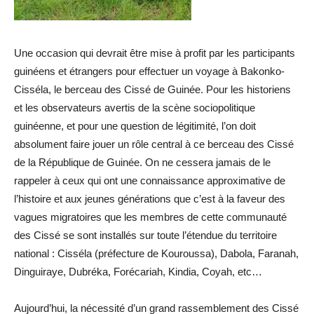
Une occasion qui devrait être mise à profit par les participants
guinéens et étrangers pour effectuer un voyage à Bakonko-
Cisséla, le berceau des Cissé de Guinée. Pour les historiens
et les observateurs avertis de la scène sociopolitique
guinéenne, et pour une question de légitimité, l’on doit
absolument faire jouer un rôle central à ce berceau des Cissé
de la République de Guinée. On ne cessera jamais de le
rappeler à ceux qui ont une connaissance approximative de
l’histoire et aux jeunes générations que c’est à la faveur des
vagues migratoires que les membres de cette communauté
des Cissé se sont installés sur toute l’étendue du territoire
national : Cisséla (préfecture de Kouroussa), Dabola, Faranah,
Dinguiraye, Dubréka, Forécariah, Kindia, Coyah, etc…
Aujourd’hui, la nécessité d’un grand rassemblement des Cissé