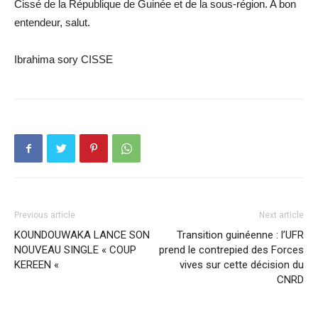
Cissé de la République de Guinée et de la sous-région. A bon
entendeur, salut.
Ibrahima sory CISSE
Previous article
Next article
KOUNDOUWAKA LANCE SON
Transition guinéenne : l’UFR
NOUVEAU SINGLE « COUP
prend le contrepied des Forces
KEREEN «
vives sur cette décision du
CNRD