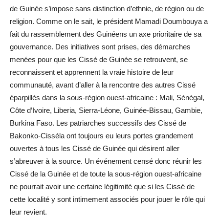
de Guinée s’impose sans distinction d’ethnie, de région ou de
religion. Comme on le sait, le président Mamadi Doumbouya a
fait du rassemblement des Guinéens un axe prioritaire de sa
gouvernance. Des initiatives sont prises, des démarches
menées pour que les Cissé de Guinée se retrouvent, se
reconnaissent et apprennent la vraie histoire de leur
communauté, avant d’aller à la rencontre des autres Cissé
éparpillés dans la sous-région ouest-africaine : Mali, Sénégal,
Côte d’Ivoire, Liberia, Sierra-Léone, Guinée-Bissau, Gambie,
Burkina Faso. Les patriarches successifs des Cissé de
Bakonko-Cisséla ont toujours eu leurs portes grandement
ouvertes à tous les Cissé de Guinée qui désirent aller
s’abreuver à la source. Un événement censé donc réunir les
Cissé de la Guinée et de toute la sous-région ouest-africaine
ne pourrait avoir une certaine légitimité que si les Cissé de
cette localité y sont intimement associés pour jouer le rôle qui
leur revient.