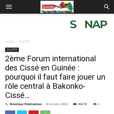
Home
SOCIÉTÉ
SOCIÉTÉ
2ème Forum international
des Cissé en Guinée :
pourquoi il faut faire jouer un
rôle central à Bakonko-
Cissé…
By
Directeur Publication
-
28 octobre 2024
454118
0