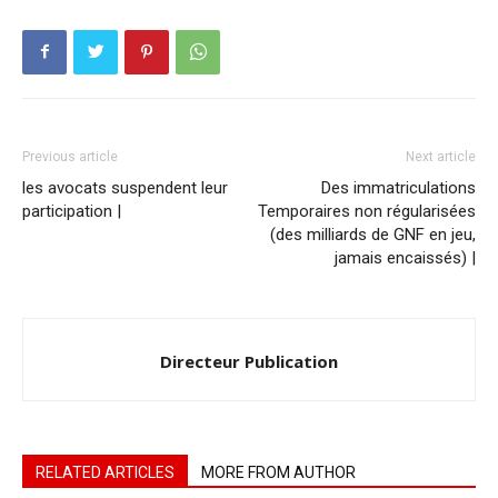
Previous article
Next article
les avocats suspendent leur
Des immatriculations
participation |
Temporaires non régularisées
(des milliards de GNF en jeu,
jamais encaissés) |
Directeur Publication
RELATED ARTICLES
MORE FROM AUTHOR