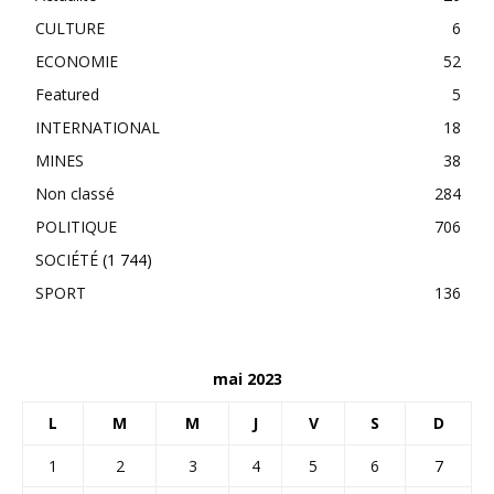
CULTURE
6
ECONOMIE
52
Featured
5
INTERNATIONAL
18
MINES
38
Non classé
284
POLITIQUE
706
SOCIÉTÉ
(1 744)
SPORT
136
mai 2023
L
M
M
J
V
S
D
1
2
3
4
5
6
7