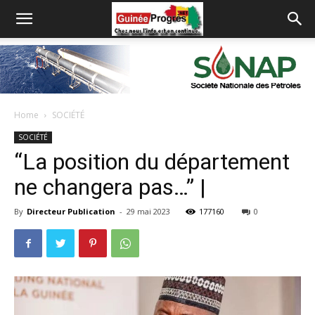
Home
SOCIÉTÉ
SOCIÉTÉ
“La position du département
ne changera pas…” |
By
Directeur Publication
-
29 mai 2023
177160
0